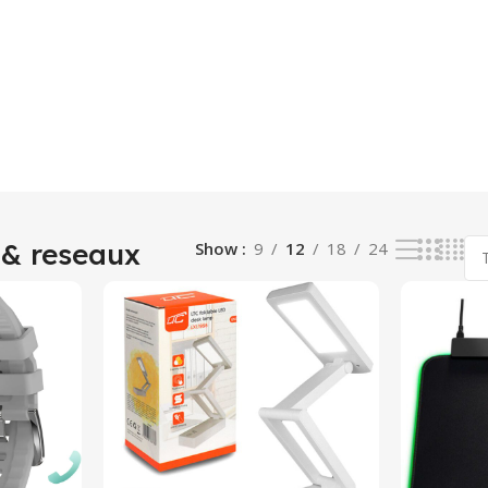
 & reseaux
Show
9
12
18
24