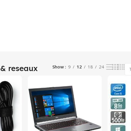
 & reseaux
Show
9
12
18
24