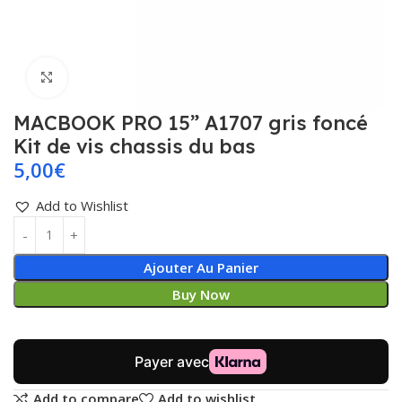
Click to enlarge
MACBOOK PRO 15” A1707 gris foncé
Kit de vis chassis du bas
5,00
€
Add to Wishlist
Ajouter Au Panier
Buy Now
Add to compare
Add to wishlist