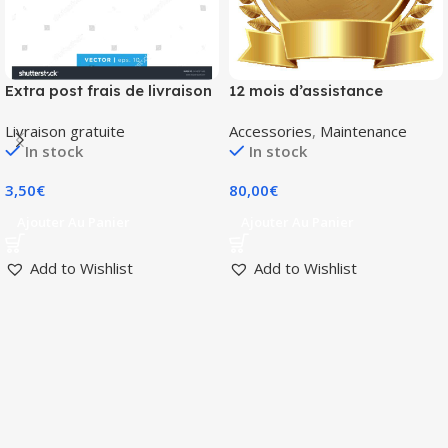
Extra post frais de livraison
12 mois d’assistance
Service mises à jour Gold
Livraison gratuite
Accessories
,
Maintenance
In stock
In stock
3,50
€
80,00
€
Ajouter Au Panier
Ajouter Au Panier
Add to Wishlist
Add to Wishlist