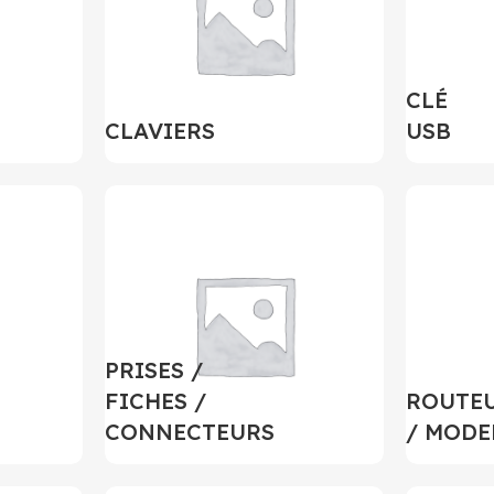
CLÉ
CLAVIERS
USB
PRISES /
FICHES /
ROUTE
CONNECTEURS
/ MODE