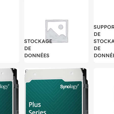
SUPPO
DE
STOCKAGE
STOCK
DE
DE
DONNÉES
DONNÉ