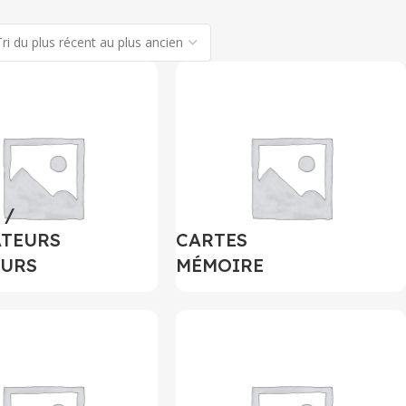
 /
ATEURS
CARTES
EURS
MÉMOIRE