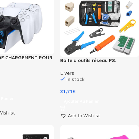
DE CHARGEMENT POUR
Boîte à outils réseau PS.
PlayStation 5
Divers
In stock
31,71
€
 Panier
Ajouter Au Panier
Wishlist
Add to Wishlist