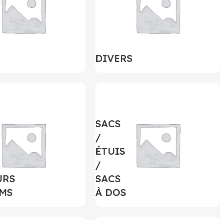
DIVERS
SACS
/
ÉTUIS
/
URS
SACS
MS
À DOS